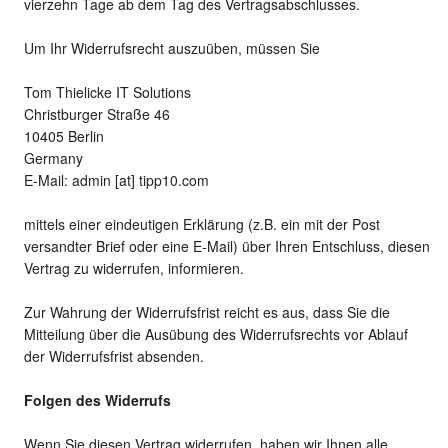
vierzehn Tage ab dem Tag des Vertragsabschlusses.
Um Ihr Widerrufsrecht auszuüben, müssen Sie
Tom Thielicke IT Solutions
Christburger Straße 46
10405 Berlin
Germany
E-Mail: admin [at] tipp10.com
mittels einer eindeutigen Erklärung (z.B. ein mit der Post
versandter Brief oder eine E-Mail) über Ihren Entschluss, diesen
Vertrag zu widerrufen, informieren.
Zur Wahrung der Widerrufsfrist reicht es aus, dass Sie die
Mitteilung über die Ausübung des Widerrufsrechts vor Ablauf
der Widerrufsfrist absenden.
Folgen des Widerrufs
Wenn Sie diesen Vertrag widerrufen, haben wir Ihnen alle