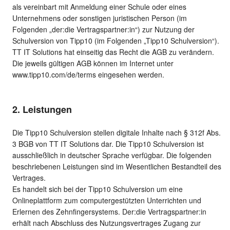
als vereinbart mit Anmeldung einer Schule oder eines
Unternehmens oder sonstigen juristischen Person (im
Folgenden „der:die Vertragspartner:in“) zur Nutzung der
Schulversion von Tipp10 (im Folgenden „Tipp10 Schulversion“).
TT IT Solutions hat einseitig das Recht die AGB zu verändern.
Die jeweils gültigen AGB können im Internet unter
www.tipp10.com/de/terms eingesehen werden.
2. Leistungen
Die Tipp10 Schulversion stellen digitale Inhalte nach § 312f Abs.
3 BGB von TT IT Solutions dar. Die Tipp10 Schulversion ist
ausschließlich in deutscher Sprache verfügbar. Die folgenden
beschriebenen Leistungen sind im Wesentlichen Bestandteil des
Vertrages.
Es handelt sich bei der Tipp10 Schulversion um eine
Onlineplattform zum computergestützten Unterrichten und
Erlernen des Zehnfingersystems. Der:die Vertragspartner:in
erhält nach Abschluss des Nutzungsvertrages Zugang zur